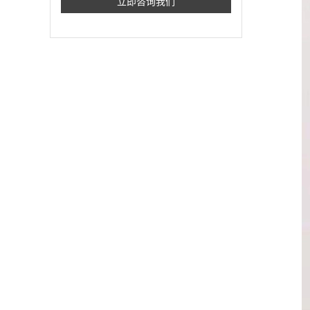
立即咨询我们