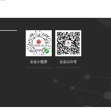
企业小程序
企业公众号