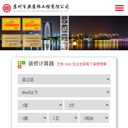
装修计算器
已有 1843 位业主获取了装修预算