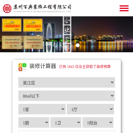
装修计算器
已有 1843 位业主获取了装修预算