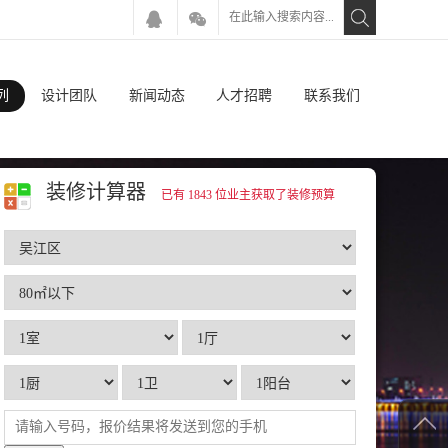
列
设计团队
新闻动态
人才招聘
联系我们
装修计算器
已有 1843 位业主获取了装修预算