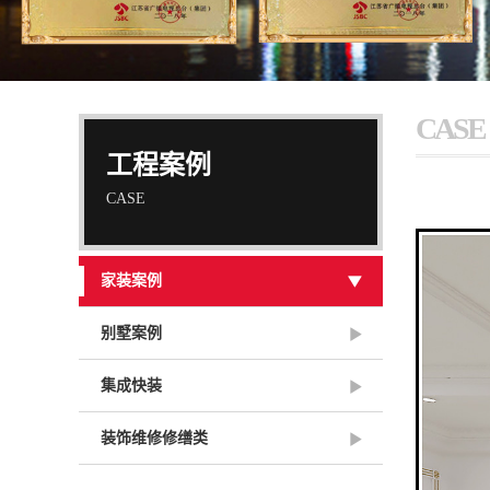
CASE
工程案例
CASE
家装案例
别墅案例
集成快装
装饰维修修缮类