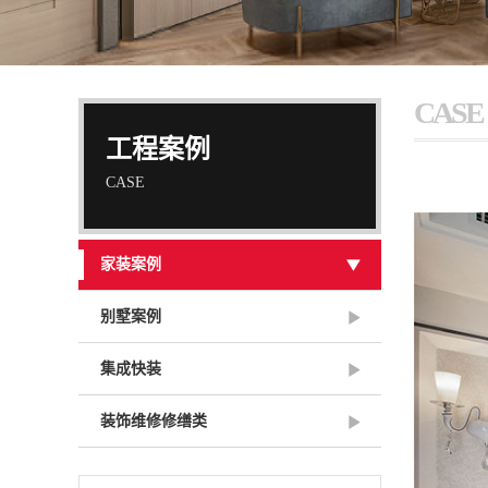
CASE
工程案例
CASE
家装案例
别墅案例
集成快装
装饰维修修缮类