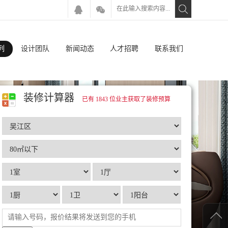
列
设计团队
新闻动态
人才招聘
联系我们
装修计算器
已有 1843 位业主获取了装修预算