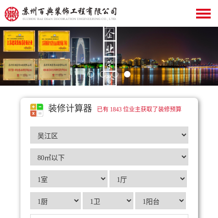
装修计算器
已有 1843 位业主获取了装修预算