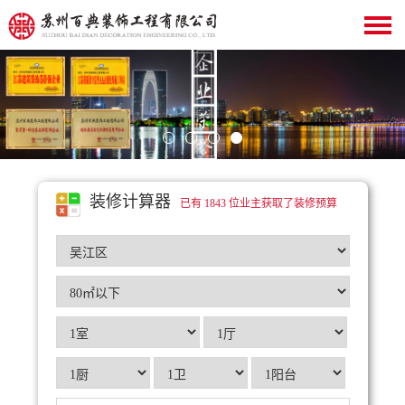
装修计算器
已有 1843 位业主获取了装修预算