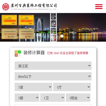
装修计算器
已有 1843 位业主获取了装修预算